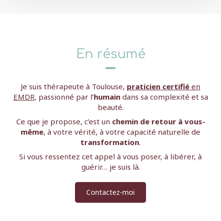
En résumé
Je suis thérapeute à Toulouse,
praticien certifié
en
EMDR
, passionné par l’
humain
dans sa complexité et sa
beauté.
Ce que je propose, c’est un
chemin de retour à vous-
même
, à votre vérité, à votre capacité naturelle de
transformation
.
Si vous ressentez cet appel à vous poser, à libérer, à
guérir… je suis là.
Contactez-moi