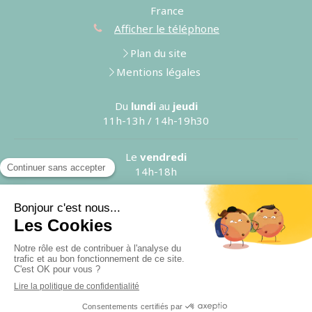
France
Afficher le téléphone
Plan du site
Mentions légales
Du
lundi
au
jeudi
11h-13h / 14h-19h30
Le
vendredi
14h-18h
Création et référencement du site par Simplébo
Ce site a été créé grâce à
RESALIB