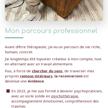
Mon parcours professionnel
Avant d’être thérapeute, j’ai eu un parcours de vie riche,
humain, concret.
J’ai longtemps été bijoutier créateur à mon compte, tout
en alternant avec un travail alimentaire.
Puis, à force de
chercher du sens
, de traverser mes
propres
remous intérieurs
,
la reconversion
est
devenue une
évidence
.
En 2023, je me suis formé à devenir psychopraticien,
avec un socle solide en
psychothérapie
,
accompagnement émotionnel, compréhension des
traumas.