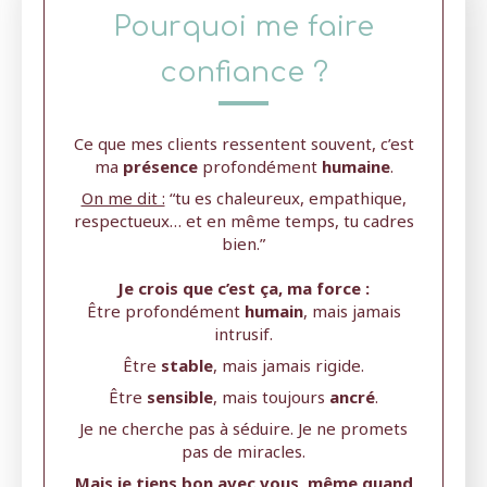
Pourquoi me faire
confiance ?
Ce que mes clients ressentent souvent, c’est
ma
présence
profondément
humaine
.
On me dit :
“tu es chaleureux, empathique,
respectueux… et en même temps, tu cadres
bien.”
Je crois que c’est ça, ma force :
Être profondément
humain
, mais jamais
intrusif.
Être
stable
, mais jamais rigide.
Être
sensible
, mais toujours
ancré
.
Je ne cherche pas à séduire. Je ne promets
pas de miracles.
Mais je tiens bon avec vous, même quand