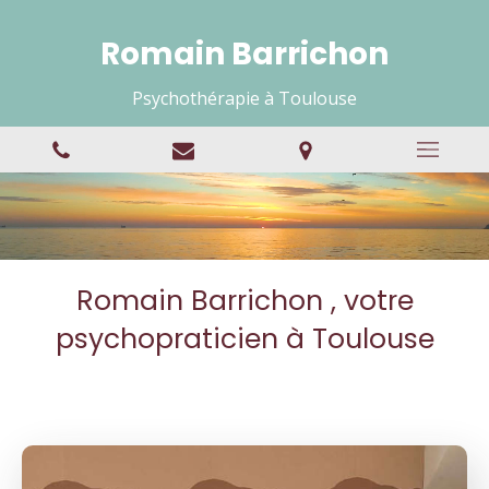
Romain Barrichon
Psychothérapie à Toulouse
Romain Barrichon , votre
psychopraticien à Toulouse