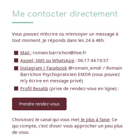
Me contacter directement
Vous pouvez m’écrire ou m’envoyer un message à
tout moment. Je réponds dans les 24 à 48h.
Mail :
romain.barrichon@live.fr
Appel, SMS ou WhatsApp
: 06.17.44.19.57
Instagram / Facebook
@romain_emdr / Romain
Barrichon Psychopraticien EMDR (vous pouvez
m’y écrire en message privé)
Profil Resalib
(prise de rendez-vous en ligne) :
Prendre rendez-vous
Choisissez le canal qui vous met
le plus à l’aise
. Ce
qui compte, c’est d’oser vous approcher un peu plus
de vous.