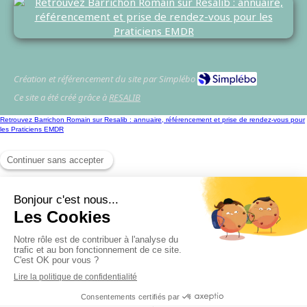
Création et référencement du site par Simplébo
Ce site a été créé grâce à
RESALIB
Retrouvez Barrichon Romain sur Resalib : annuaire, référencement et prise de rendez-vous pour
les Praticiens EMDR