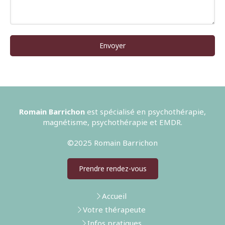
Envoyer
Romain Barrichon
est spécialisé en psychothérapie,
magnétisme, psychothérapie et EMDR.
©2025 Romain Barrichon
Prendre rendez-vous
Accueil
Votre thérapeute
Infos pratiques